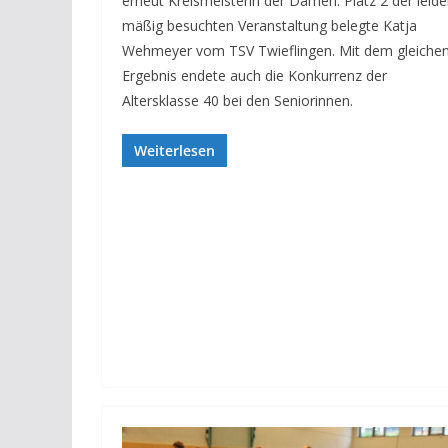
erneut Kreismeisterin der Damen. Platz 2 der leide
mäßig besuchten Veranstaltung belegte Katja
Wehmeyer vom TSV Twieflingen. Mit dem gleiche
Ergebnis endete auch die Konkurrenz der
Altersklasse 40 bei den Seniorinnen.
Weiterlesen