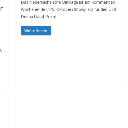
Das niedersächsische Dinklage ist am kommenden
r
Wochenende (4./5. Oktober) Showplatz für den Ü60-
Deutschland-Pokal.
Weiterlesen
n,