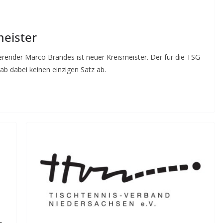
eister
erender Marco Brandes ist neuer Kreismeister. Der für die TSG
gab dabei keinen einzigen Satz ab.