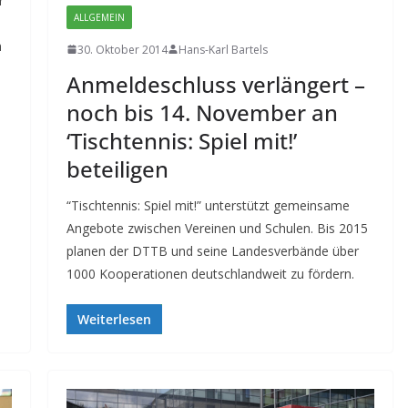
r
ALLGEMEIN
n
30. Oktober 2014
Hans-Karl Bartels
Anmeldeschluss verlängert –
noch bis 14. November an
‘Tischtennis: Spiel mit!’
beteiligen
“Tischtennis: Spiel mit!” unterstützt gemeinsame
Angebote zwischen Vereinen und Schulen. Bis 2015
planen der DTTB und seine Landesverbände über
1000 Kooperationen deutschlandweit zu fördern.
Weiterlesen