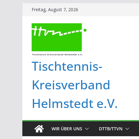
Freitag, August 7, 2026
Tischtennis-
Kreisverband
Helmstedt e.V.
WIR ÜBER UNS
DTTB/TTVN