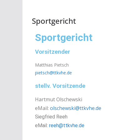
Sportgericht
Sportgericht
Vorsitzender
Matthias Pietsch
pietsch@ttkvhe.de
stellv. Vorsitzende
Hartmut Olschewski
eMail:
olschewski@ttkvhe.de
Siegfried Reeh
eMail:
reeh@ttkvhe.de