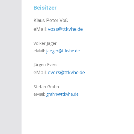
Beisitzer
Klaus Peter Voß
eMail:
voss@ttkvhe.de
Volker Jäger
eMail:
jaeger@ttkvhe.de
Jürgen Evers
eMail:
evers@ttkvhe.de
Stefan Grahn
eMail:
grahn@ttkvhe.de