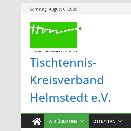
Samstag, August 8, 2026
Tischtennis-
Kreisverband
Helmstedt e.V.
WIR ÜBER UNS
DTTB/TTVN