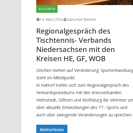
ALLGEMEIN
14. März 2016
Hans-Karl Bartels
Regionalgespräch des
Tischtennis- Verbands
Niedersachsen mit den
Kreisen HE, GF, WOB
Zeichen stehen auf Veränderung: Sportentwicklun
steht im Mittelpunkt
In Hattorf trafen sich zum Regionalgespräch des
Verbandspräsidiums mit den Kreisverbänden
Helmstedt, Gifhorn und Wolfsburg die Vertreter u
über aktuelle Entwicklungen des TT- Sports und
auch über zwingende Veränderungen zu sprechen.
Weiterlesen