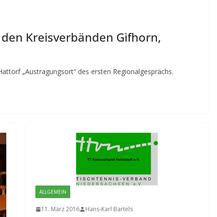
 den Kreisverbänden Gifhorn,
ttorf „Austragungsort“ des ersten Regionalgesprächs.
ALLGEMEIN
11. März 2016
Hans-Karl Bartels