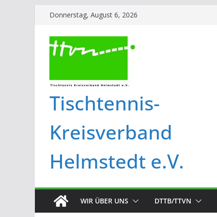
Donnerstag, August 6, 2026
Tischtennis-
Kreisverband
Helmstedt e.V.
WIR ÜBER UNS
DTTB/TTVN