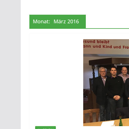
Monat:
März 2016