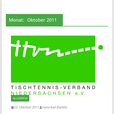
Monat:
Oktober 2011
ALLGEMEIN
23. Oktober 2011
Hans-Karl Bartels