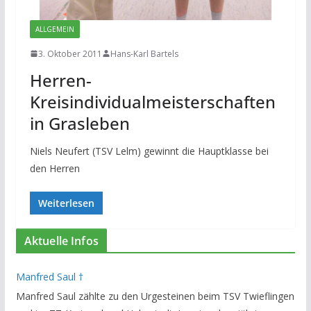
ALLGEMEIN
3. Oktober 2011
Hans-Karl Bartels
Herren-
Kreisindividualmeisterschaften
in Grasleben
Niels Neufert (TSV Lelm) gewinnt die Hauptklasse bei
den Herren
Weiterlesen
Aktuelle Infos
Manfred Saul †
Manfred Saul zählte zu den Urgesteinen beim TSV Twieflingen