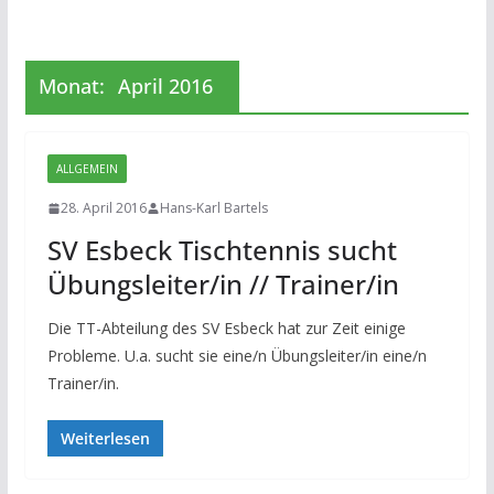
Monat:
April 2016
ALLGEMEIN
28. April 2016
Hans-Karl Bartels
SV Esbeck Tischtennis sucht
Übungsleiter/in // Trainer/in
Die TT-Abteilung des SV Esbeck hat zur Zeit einige
Probleme. U.a. sucht sie eine/n Übungsleiter/in eine/n
Trainer/in.
Weiterlesen