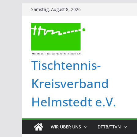
Samstag, August 8, 2026
Tischtennis-
Kreisverband
Helmstedt e.V.
WIR ÜBER UNS
DTTB/TTVN