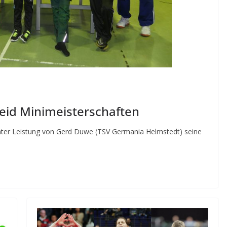
heid Minimeisterschaften
unter Leistung von Gerd Duwe (TSV Germania Helmstedt) seine