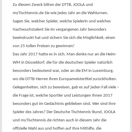
Zu diesem Zweck bitten der DTTB, JOOLA und
myTischtennis.de Sie wie jedes Jahr an die Wahlurnen.
Sagen Sie, welcher Spieler, welche Spielerin und welches
Nachwuchstalent Sie im vergangenen Jahr besonders
beeindruckt hat und sichern Sie sich die Möglichkeit, einen
von 25 tollen Preisen zu gewinnen!
Das Jahr 2017 hatte es in sich. Man denke nur an die Heim-
WM in Düsseldorf, die für die deutschen Spieler natürlich
besonders bedeutend war, oder an die EM in Luxemburg,
wo die DTTB-Herren ihren Europameistertitel zurückholten.
Gelegenheiten, sich zu beweisen, gab es auf jeden Fall viele –
die Frage ist, welche Sportler und Leistungen Ihnen 2017
besonders gut im Gedächtnis geblieben sind. Wer sind Ihre
Spieler des Jahres? Der Deutsche Tischtennis-Bund, JOOLA
und myTischtennis.de richten auch in diesem Jahr die
offizielle Wahl aus und hoffen auf Ihre Mithilfe, die