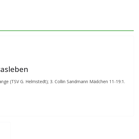
rasleben
 Lange (TSV G. Helmstedt); 3. Collin Sandmann Mädchen 11-19:1.