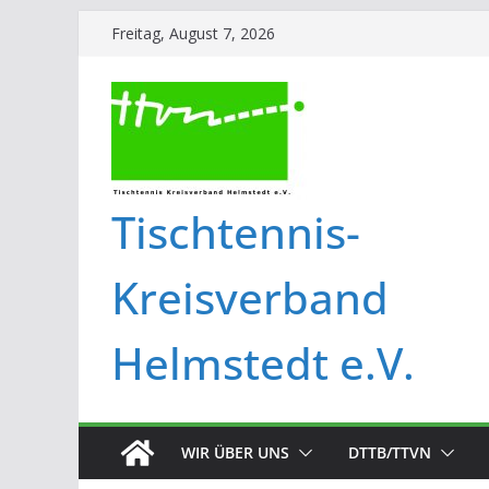
Freitag, August 7, 2026
Tischtennis-
Kreisverband
Helmstedt e.V.
WIR ÜBER UNS
DTTB/TTVN