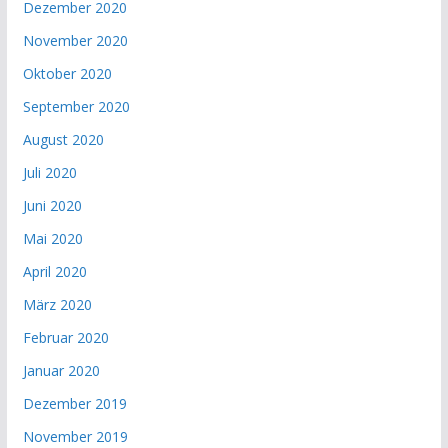
Dezember 2020
November 2020
Oktober 2020
September 2020
August 2020
Juli 2020
Juni 2020
Mai 2020
April 2020
März 2020
Februar 2020
Januar 2020
Dezember 2019
November 2019