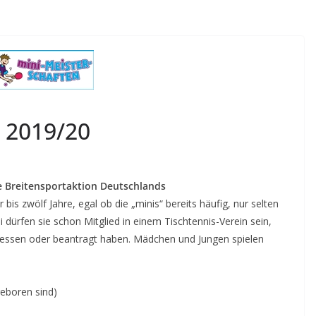
 2019/20
te Breitensportaktion Deutschlands
 bis zwölf Jahre, egal ob die „minis“ bereits häufig, nur selten
 dürfen sie schon Mitglied in einem Tischtennis-Verein sein,
esessen oder beantragt haben. Mädchen und Jungen spielen
geboren sind)