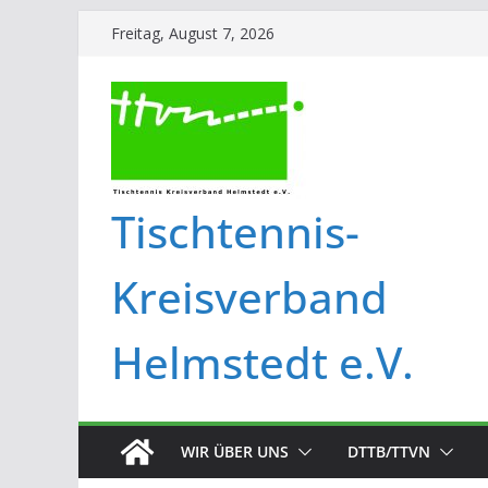
Freitag, August 7, 2026
Tischtennis-
Kreisverband
Helmstedt e.V.
WIR ÜBER UNS
DTTB/TTVN