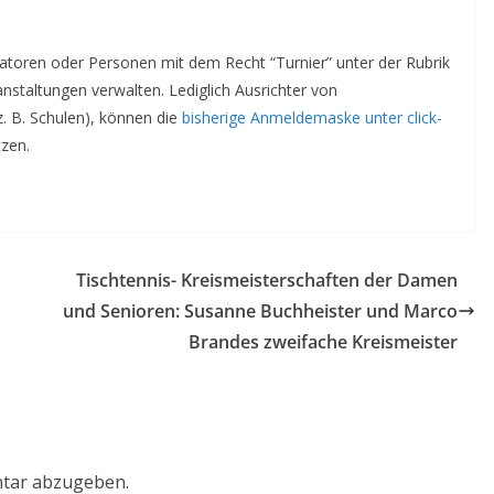
atoren oder Personen mit dem Recht “Turnier” unter der Rubrik
nstaltungen verwalten. Lediglich Ausrichter von
z. B. Schulen), können die
bisherige Anmeldemaske unter click-
zen.
Tischtennis- Kreismeisterschaften der Damen
und Senioren: Susanne Buchheister und Marco
Brandes zweifache Kreismeister
tar abzugeben.