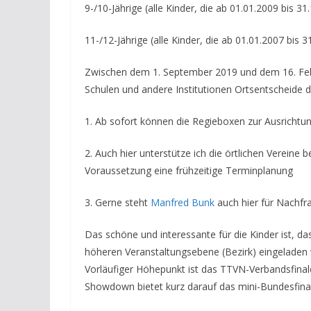
9-/10-Jährige (alle Kinder, die ab 01.01.2009 bis 3
11-/12-Jährige (alle Kinder, die ab 01.01.2007 bis 
Zwischen dem 1. September 2019 und dem 16. Febr
Schulen und andere Institutionen Ortsentscheide d
1. Ab sofort können die Regieboxen zur Ausrichtu
2. Auch hier unterstütze ich die örtlichen Vereine 
Voraussetzung eine frühzeitige Terminplanung
3. Gerne steht
Manfred Bunk
auch hier für Nachfr
Das schöne und interessante für die Kinder ist, da
höheren Veranstaltungsebene (Bezirk) eingeladen
Vorläufiger Höhepunkt ist das TTVN-Verbandsfina
Showdown bietet kurz darauf das mini-Bundesfinal