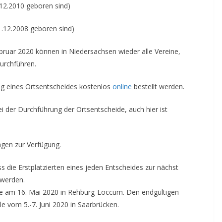
1.12.2010 geboren sind)
31.12.2008 geboren sind)
uar 2020 können in Niedersachsen wieder alle Vereine,
urchführen.
ng eines Ortsentscheides kostenlos
online
bestellt werden.
bei der Durchführung der Ortsentscheide, auch hier ist
agen zur Verfügung.
ss die Erstplatzierten eines jeden Entscheides zur nächst
 werden.
le am 16. Mai 2020 in Rehburg-Loccum. Den endgültigen
e vom 5.-7. Juni 2020 in Saarbrücken.