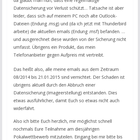
da glaubt man nun, dass eine regelmäßige
Datensicherung vor Verlust schützt… Tatsache ist aber
leider, dass sich auf meinem PC noch alte Outlook-
Dateien (Endung .msg) und (da ich jetzt mit Thunderbird
arbeite) die aktuellen emails (Endung .msf) befanden. …
und ausgerechnet diese wurden von der Sicherung nicht
umfasst. Übrigens ein Produkt, das mein
Telefonanbieter gegen Aufpreis mit vertreibt.
Das heißt also, alle meine emails aus dem Zeitraum
08/2014 bis 21.01.2015 sind vernichtet. Der Schaden ist
übrigens aktuell durch den Abbruch einer
Datensicherung (Imageerstellung) entstanden. Dies
etwas ausführlicher, damit Euch so etwas nicht auch
widerfährt.
Also ich bitte Euch herzlich, mir möglichst schnell
nochmals Eure Teilnahme am diesjährigen
Pokalwettbewerb mitzuteilen. Eingang bei mir bitte bis