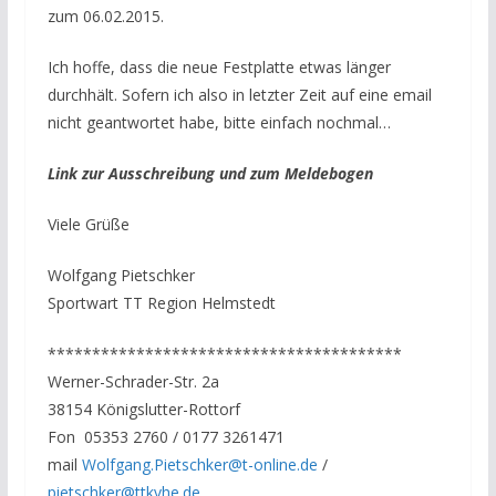
zum 06.02.2015.
Ich hoffe, dass die neue Festplatte etwas länger
durchhält. Sofern ich also in letzter Zeit auf eine email
nicht geantwortet habe, bitte einfach nochmal…
Link zur Ausschreibung und zum Meldebogen
Viele Grüße
Wolfgang Pietschker
Sportwart TT Region Helmstedt
****************************************
Werner-Schrader-Str. 2a
38154 Königslutter-Rottorf
Fon 05353 2760 / 0177 3261471
mail
Wolfgang.Pietschker@t-online.de
/
pietschker@ttkvhe.de