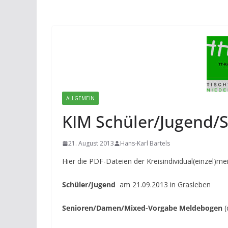
ALLGEMEIN
KIM Schüler/Jugend/
21. August 2013
Hans-Karl Bartels
Hier die PDF-Dateien der Kreisindividual(einzel)me
Schüler/Jugend
am 21.09.2013 in Grasleben
Senioren/Damen/Mixed-Vorgabe Meldebogen
(