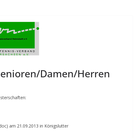
Senioren/Damen/Herren
isterschaften:
doc) am 21.09.2013 in Königslutter