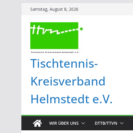
Samstag, August 8, 2026
Tischtennis-
Kreisverband
Helmstedt e.V.
WIR ÜBER UNS
DTTB/TTVN