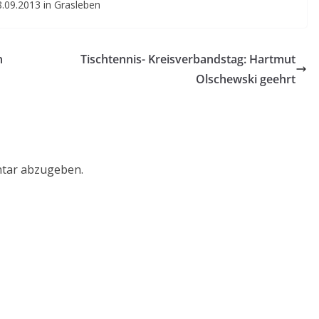
.09.2013 in Grasleben
n
Tischtennis- Kreisverbandstag: Hartmut
Olschewski geehrt
tar abzugeben.