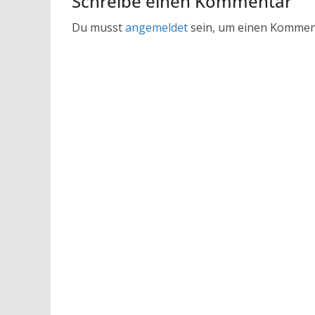
Schreibe einen Kommentar
Du musst
angemeldet
sein, um einen Kommen