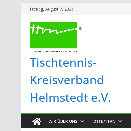
Freitag, August 7, 2026
Tischtennis-
Kreisverband
Helmstedt e.V.
WIR ÜBER UNS
DTTB/TTVN