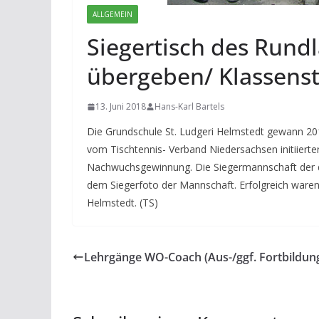
ALLGEMEIN
Siegertisch des Rund
übergeben/ Klassenst
13. Juni 2018
Hans-Karl Bartels
Die Grundschule St. Ludgeri Helmstedt gewann 20
vom Tischtennis- Verband Niedersachsen initiiert
Nachwuchsgewinnung. Die Siegermannschaft der dri
dem Siegerfoto der Mannschaft. Erfolgreich waren 
Helmstedt. (TS)
Lehrgänge WO-Coach (Aus-/ggf. Fortbildun