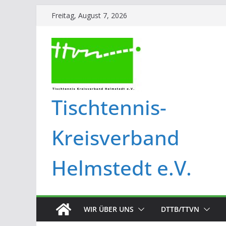
Freitag, August 7, 2026
Tischtennis-
Kreisverband
Helmstedt e.V.
WIR ÜBER UNS
DTTB/TTVN