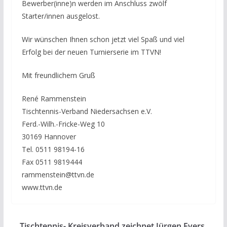
Bewerber(inne)n werden im Anschluss zwölf
Starter/innen ausgelost.
Wir wünschen Ihnen schon jetzt viel Spaß und viel
Erfolg bei der neuen Turnierserie im TTVN!
Mit freundlichem Gruß
René Rammenstein
Tischtennis-Verband Niedersachsen e.V.
Ferd.-Wilh.-Fricke-Weg 10
30169 Hannover
Tel. 0511 98194-16
Fax 0511 9819444
rammenstein@ttvn.de
www.ttvn.de
Tischtennis- Kreisverband zeichnet Jürgen Evers