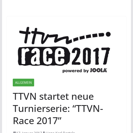
ALLGEMEIN
TTVN startet neue
Turnierserie: “TTVN-
Race 2017”