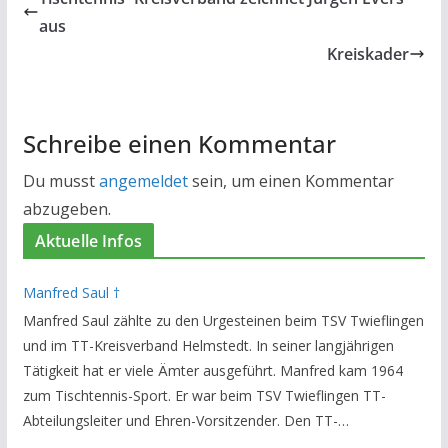
aus
Kreiskader
Schreibe einen Kommentar
Du musst
angemeldet
sein, um einen Kommentar
abzugeben.
Aktuelle Infos
Manfred Saul †
Manfred Saul zählte zu den Urgesteinen beim TSV Twieflingen
und im TT-Kreisverband Helmstedt. In seiner langjährigen
Tätigkeit hat er viele Ämter ausgeführt. Manfred kam 1964
zum Tischtennis-Sport. Er war beim TSV Twieflingen TT-
Abteilungsleiter und Ehren-Vorsitzender. Den TT-
Bezirksverband Brauschweig und den TT-Kreisverband