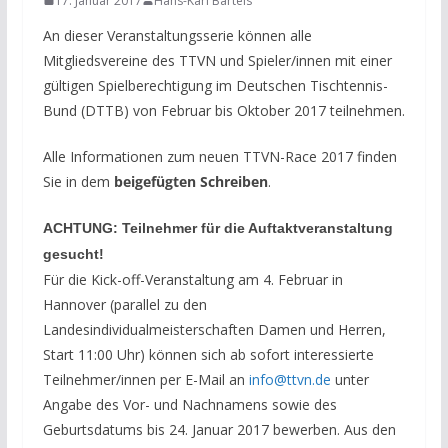
17. Januar 2017
Hans-Karl Bartels
An dieser Veranstaltungsserie können alle
Mitgliedsvereine des TTVN und Spieler/innen mit einer
gültigen Spielberechtigung im Deutschen Tischtennis-
Bund (DTTB) von Februar bis Oktober 2017 teilnehmen.
Alle Informationen zum neuen TTVN-Race 2017 finden
Sie in dem
beigefügten Schreiben
.
ACHTUNG: Teilnehmer für die Auftaktveranstaltung
gesucht!
Für die Kick-off-Veranstaltung am 4. Februar in
Hannover (parallel zu den
Landesindividualmeisterschaften Damen und Herren,
Start 11:00 Uhr) können sich ab sofort interessierte
Teilnehmer/innen per E-Mail an
info@ttvn.de
unter
Angabe des Vor- und Nachnamens sowie des
Geburtsdatums bis 24. Januar 2017 bewerben. Aus den