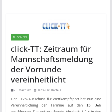
ALLGEMEIN
click-TT: Zeitraum für
Mannschaftsmeldung
der Vorrunde
vereinheitlicht
20. März 2015
Hans-Karl Bartels
Der TTVN-Ausschuss für Wettkampfsport hat nun eine
Vereinheitlichung der Termine auf den
15. Juli
beschlossen. Der entsprechende Abschnitt I 2 c in den