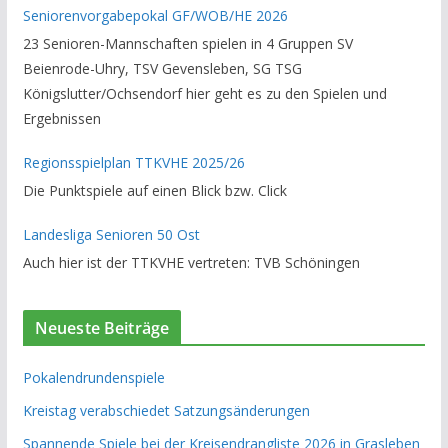
Seniorenvorgabepokal GF/WOB/HE 2026
23 Senioren-Mannschaften spielen in 4 Gruppen SV
Beienrode-Uhry, TSV Gevensleben, SG TSG
Königslutter/Ochsendorf hier geht es zu den Spielen und
Ergebnissen
Regionsspielplan TTKVHE 2025/26
Die Punktspiele auf einen Blick bzw. Click
Landesliga Senioren 50 Ost
Auch hier ist der TTKVHE vertreten: TVB Schöningen
Neueste Beiträge
Pokalendrundenspiele
Kreistag verabschiedet Satzungsänderungen
Spannende Spiele bei der Kreisendrangliste 2026 in Grasleben