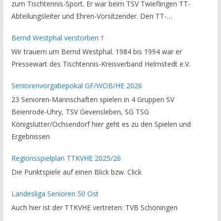
zum Tischtennis-Sport. Er war beim TSV Twieflingen TT-
Abteilungsleiter und Ehren-Vorsitzender. Den TT-
Bezirksverband Brauschweig und den TT-Kreisverband
Bernd Westphal verstorben †
Helmstedt unterstützte er als Staffelleiter. Zuletzt war er
Wir trauern um Bernd Westphal. 1984 bis 1994 war er
Vorsitzender des Rechtsausschusses im Kreisverband. Im
Pressewart des Tischtennis-Kreisverband Helmstedt e.V.
stillen GedenkenH.-K. Bartels / Vorsitzender
Seniorenvorgabepokal GF/WOB/HE 2026
23 Senioren-Mannschaften spielen in 4 Gruppen SV
Beienrode-Uhry, TSV Gevensleben, SG TSG
Königslutter/Ochsendorf hier geht es zu den Spielen und
Ergebnissen
Regionsspielplan TTKVHE 2025/26
Die Punktspiele auf einen Blick bzw. Click
Landesliga Senioren 50 Ost
Auch hier ist der TTKVHE vertreten: TVB Schöningen