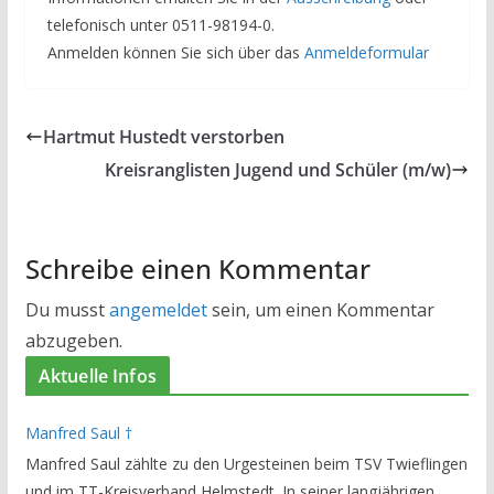
telefonisch unter 0511-98194-0.
Anmelden können Sie sich über das
Anmeldeformular
Hartmut Hustedt verstorben
Kreisranglisten Jugend und Schüler (m/w)
Schreibe einen Kommentar
Du musst
angemeldet
sein, um einen Kommentar
abzugeben.
Aktuelle Infos
Manfred Saul †
Manfred Saul zählte zu den Urgesteinen beim TSV Twieflingen
und im TT-Kreisverband Helmstedt. In seiner langjährigen