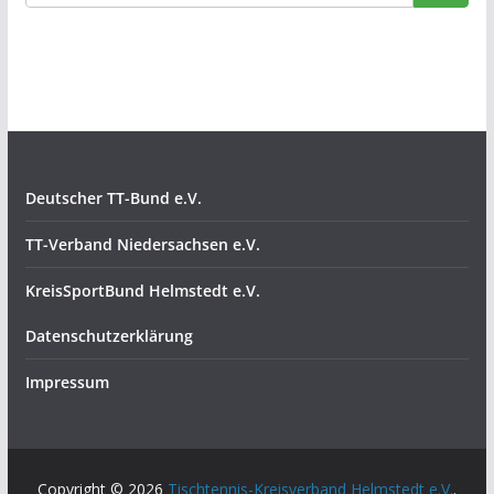
Deutscher TT-Bund e.V.
TT-Verband Niedersachsen e.V.
KreisSportBund Helmstedt e.V.
Datenschutzerklärung
Impressum
Copyright © 2026
Tischtennis-Kreisverband Helmstedt e.V.
.