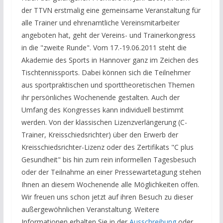
der TTVN erstmalig eine gemeinsame Veranstaltung für
alle Trainer und ehrenamtliche Vereinsmitarbeiter
angeboten hat, geht der Vereins- und Trainerkongress
in die "zweite Runde". Vom 17.-19.06.2011 steht die
Akademie des Sports in Hannover ganz im Zeichen des
Tischtennissports. Dabei können sich die Teilnehmer
aus sportpraktischen und sporttheoretischen Themen
ihr persönliches Wochenende gestalten. Auch der
Umfang des Kongresses kann individuell bestimmt
werden. Von der klassischen Lizenzverlängerung (C-
Trainer, Kreisschiedsrichter) über den Erwerb der
Kreisschiedsrichter-Lizenz oder des Zertifikats "C plus
Gesundheit" bis hin zum rein informellen Tagesbesuch
oder der Teilnahme an einer Pressewartetagung stehen
Ihnen an diesem Wochenende alle Möglichkeiten offen.
Wir freuen uns schon jetzt auf ihren Besuch zu dieser
außergewöhnlichen Veranstaltung. Weitere
Informationen erhalten Sie in der
Ausschreibung
oder