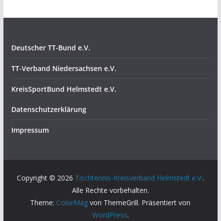
Deutscher TT-Bund e.V.
TT-Verband Niedersachsen e.V.
KreisSportBund Helmstedt e.V.
Datenschutzerklärung
Impressum
Copyright © 2026
Tischtennis-Kreisverband Helmstedt e.V.
.
Alle Rechte vorbehalten.
Theme:
ColorMag
von ThemeGrill. Präsentiert von
WordPress
.