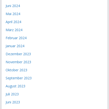
Juni 2024
Mai 2024
April 2024
März 2024
Februar 2024
Januar 2024
Dezember 2023
November 2023
Oktober 2023
September 2023
August 2023
Juli 2023
Juni 2023