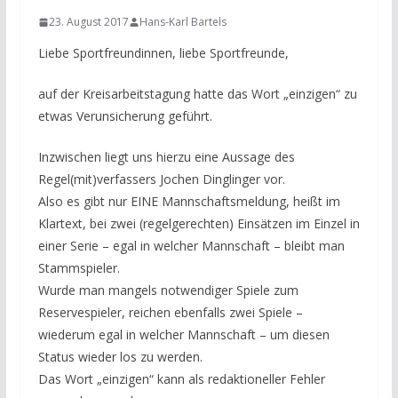
23. August 2017
Hans-Karl Bartels
Liebe Sportfreundinnen, liebe Sportfreunde,
auf der Kreisarbeitstagung hatte das Wort „einzigen“ zu
etwas Verunsicherung geführt.
Inzwischen liegt uns hierzu eine Aussage des
Regel(mit)verfassers Jochen Dinglinger vor.
Also es gibt nur EINE Mannschaftsmeldung, heißt im
Klartext, bei zwei (regelgerechten) Einsätzen im Einzel in
einer Serie – egal in welcher Mannschaft – bleibt man
Stammspieler.
Wurde man mangels notwendiger Spiele zum
Reservespieler, reichen ebenfalls zwei Spiele –
wiederum egal in welcher Mannschaft – um diesen
Status wieder los zu werden.
Das Wort „einzigen“ kann als redaktioneller Fehler