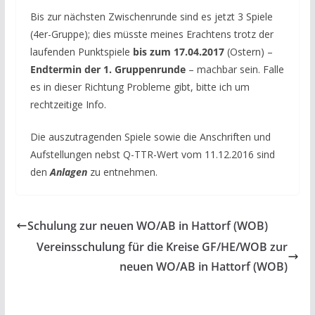
Bis zur nächsten Zwischenrunde sind es jetzt 3 Spiele
(4er-Gruppe); dies müsste meines Erachtens trotz der
laufenden Punktspiele
bis zum 17.04.2017
(Ostern) –
Endtermin der 1. Gruppenrunde
– machbar sein. Falle
es in dieser Richtung Probleme gibt, bitte ich um
rechtzeitige Info.
Die auszutragenden Spiele sowie die Anschriften und
Aufstellungen nebst Q-TTR-Wert vom 11.12.2016 sind
den
Anlagen
zu entnehmen.
Schulung zur neuen WO/AB in Hattorf (WOB)
Vereinsschulung für die Kreise GF/HE/WOB zur
neuen WO/AB in Hattorf (WOB)