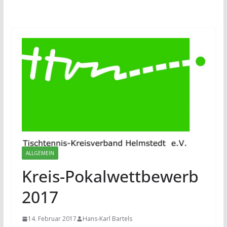
ALLGEMEIN
Kreis-Pokalwettbewerb
2017
14. Februar 2017
Hans-Karl Bartels