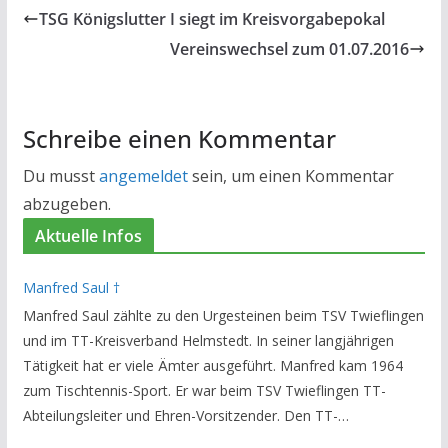
TSG Königslutter I siegt im Kreisvorgabepokal
Vereinswechsel zum 01.07.2016
Schreibe einen Kommentar
Du musst
angemeldet
sein, um einen Kommentar
abzugeben.
Aktuelle Infos
Manfred Saul †
Manfred Saul zählte zu den Urgesteinen beim TSV Twieflingen
und im TT-Kreisverband Helmstedt. In seiner langjährigen
Tätigkeit hat er viele Ämter ausgeführt. Manfred kam 1964
zum Tischtennis-Sport. Er war beim TSV Twieflingen TT-
Abteilungsleiter und Ehren-Vorsitzender. Den TT-
Bezirksverband Brauschweig und den TT-Kreisverband