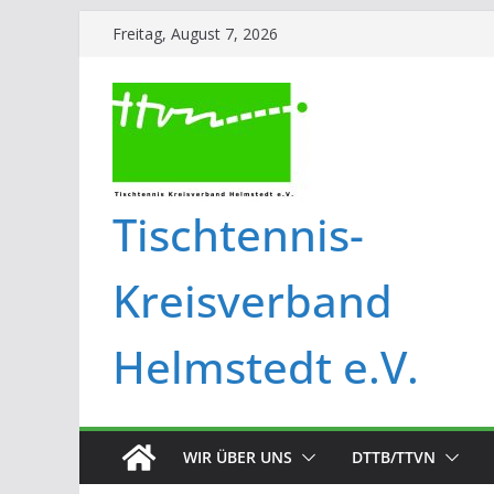
Freitag, August 7, 2026
Tischtennis-
Kreisverband
Helmstedt e.V.
WIR ÜBER UNS
DTTB/TTVN