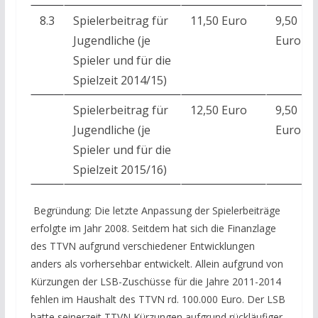
8.3
Spielerbeitrag für
11,50 Euro
9,50
Jugendliche (je
Euro
Spieler und für die
Spielzeit 2014/15)
Spielerbeitrag für
12,50 Euro
9,50
Jugendliche (je
Euro
Spieler und für die
Spielzeit 2015/16)
Begründung: Die letzte Anpassung der Spielerbeiträge
erfolgte im Jahr 2008. Seitdem hat sich die Finanzlage
des TTVN aufgrund verschiedener Entwicklungen
anders als vorhersehbar entwickelt. Allein aufgrund von
Kürzungen der LSB-Zuschüsse für die Jahre 2011-2014
fehlen im Haushalt des TTVN rd. 100.000 Euro. Der LSB
hatte seinerzeit TTVN Kürzungen aufgrund rückläufiger