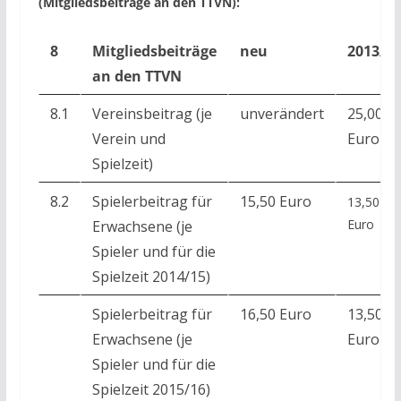
(Mitgliedsbeiträge an den TTVN):
8
Mitgliedsbeiträge
neu
2013/1
an den TTVN
8.1
Vereinsbeitrag (je
unverändert
25,00
Verein und
Euro
Spielzeit)
8.2
Spielerbeitrag für
15,50 Euro
13,50
Euro
Erwachsene (je
Spieler und für die
Spielzeit 2014/15)
Spielerbeitrag für
16,50 Euro
13,50
Erwachsene (je
Euro
Spieler und für die
Spielzeit 2015/16)