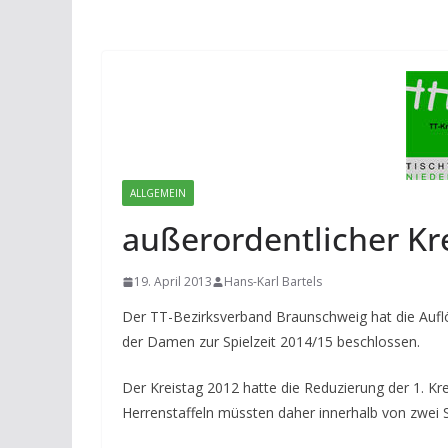
ALLGEMEIN
außerordentlicher Kre
19. April 2013
Hans-Karl Bartels
Der TT-Bezirksverband Braunschweig hat die Auflö
der Damen zur Spielzeit 2014/15 beschlossen.
Der Kreistag 2012 hatte die Reduzierung der 1. Kre
Herrenstaffeln müssten daher innerhalb von zwei