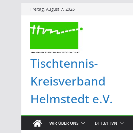
Freitag, August 7, 2026
Tischtennis-
Kreisverband
Helmstedt e.V.
WIR ÜBER UNS
DTTB/TTVN