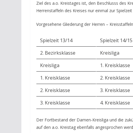
Ziel des a.o. Kreistages ist, den Beschlusss de
Herrenstaffeln des Kreises nur einmal zur Spielze
Vorgesehene Gliederung der Herren – Kreisstaffeln
Spielzeit 13/14
Spielzeit 14/15
2. Bezirksklasse
Kreisliga
Kreisliga
1. Kreisklasse
1. Kreisklasse
2. Kreisklasse
2. Kreisklasse
3. Kreisklasse
3. Kreisklasse
4. Kreisklasse
Der Fortbestand der Damen-Kreisliga und die zukün
auf den a.o. Kreistag ebenfalls angesprochen werd