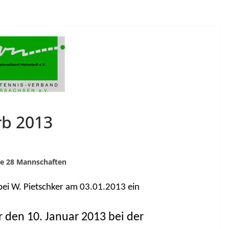
rb 2013
ie 28 Mannschaften
bei W. Pietschker am 03.01.2013 ein
r den 10. Januar 2013 bei der