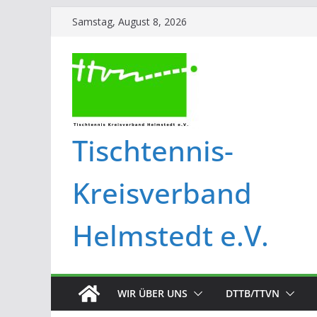
Samstag, August 8, 2026
Tischtennis-
Kreisverband
Helmstedt e.V.
WIR ÜBER UNS
DTTB/TTVN