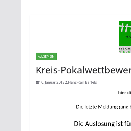
ALLGEMEIN
Kreis-Pokalwettbewe
10. Januar 2013
Hans-Karl Bartels
hier d
Die letzte Meldung ging 
Die Auslosung ist fü