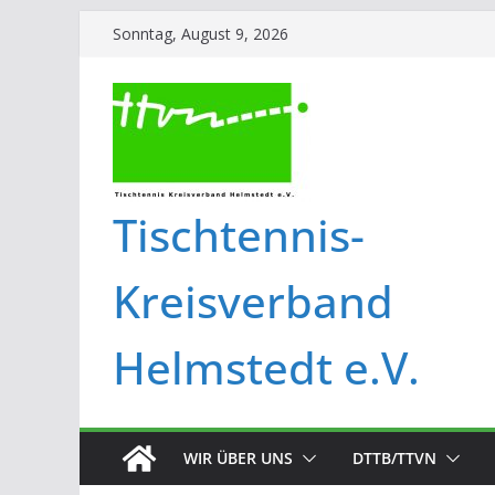
Sonntag, August 9, 2026
Tischtennis-
Kreisverband
Helmstedt e.V.
WIR ÜBER UNS
DTTB/TTVN