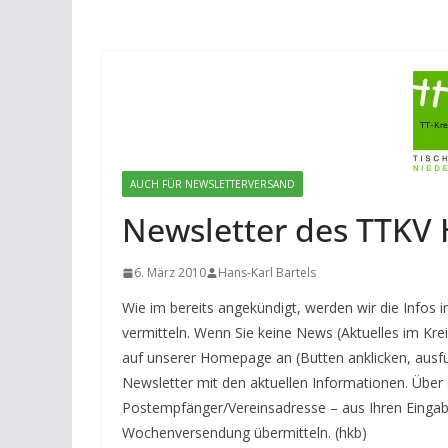
AUCH FÜR NEWSLETTERVERSAND
Newsletter des TTKV 
6. März 2010
Hans-Karl Bartels
Wie im bereits angekündigt, werden wir die Infos 
vermitteln. Wenn Sie keine News (Aktuelles im Kr
auf unserer Homepage an (Butten anklicken, ausfüll
Newsletter mit den aktuellen Informationen. Über 
Postempfänger/Vereinsadresse – aus Ihren Eingaben
Wochenversendung übermitteln. (hkb)