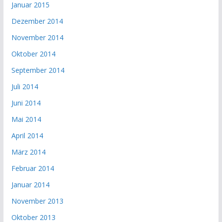
Januar 2015
Dezember 2014
November 2014
Oktober 2014
September 2014
Juli 2014
Juni 2014
Mai 2014
April 2014
März 2014
Februar 2014
Januar 2014
November 2013
Oktober 2013