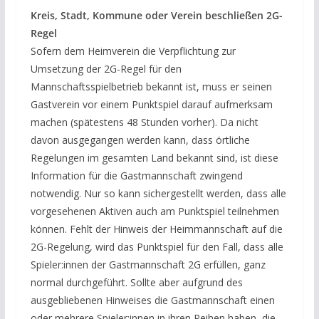
Kreis, Stadt, Kommune oder Verein beschließen 2G-
Regel
Sofern dem Heimverein die Verpflichtung zur
Umsetzung der 2G-Regel für den
Mannschaftsspielbetrieb bekannt ist, muss er seinen
Gastverein vor einem Punktspiel darauf aufmerksam
machen (spätestens 48 Stunden vorher). Da nicht
davon ausgegangen werden kann, dass örtliche
Regelungen im gesamten Land bekannt sind, ist diese
Information für die Gastmannschaft zwingend
notwendig. Nur so kann sichergestellt werden, dass alle
vorgesehenen Aktiven auch am Punktspiel teilnehmen
können. Fehlt der Hinweis der Heimmannschaft auf die
2G-Regelung, wird das Punktspiel für den Fall, dass alle
Spieler:innen der Gastmannschaft 2G erfüllen, ganz
normal durchgeführt. Sollte aber aufgrund des
ausgebliebenen Hinweises die Gastmannschaft einen
oder mehrere Spieler:innen in ihren Reihen haben, die