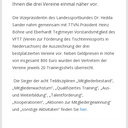
Ihnen die drei Vereine einmal näher vor.
Die Vizepräsidentin des Landessportbundes Dr. Hedda
Sander nahm gemeinsam mit TTVN-Präsident Heinz
Böhne und Eberhardt Tegtmeyer Vorstandsmitglied des
VFTT (Verein zur Förderung des Tischtennissports in
Niedersachsen) die Auszeichnung der drei
bestplatzierten Vereine vor. Neben Geldpreisen in Höhe
von insgesamt 800 Euro wurden den Vertretern der
Vereine jeweils 20 Trainingsshirts überreicht.
Die Sieger der acht Teildisziplinen „Mitgliederbestand“,
„Mitgliederwachstum“, „Qualifiziertes Training“, „Aus-
und Weiterbildung“, „Talentförderung“,
„Kooperationen“, „Aktionen zur Mitgliedergewinnung“
und „sonstige Aktivitäten“ finden Sie
hier
.