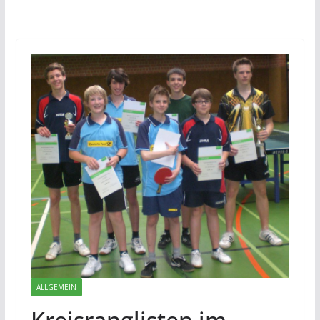
ALLGEMEIN
Kreisranglisten im