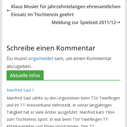
Klaus Mosler für jahrzehntelangen ehrenamtlichen
Einsatz im Tischtennis geehrt
Meldung zur Spielzeit 2011/12
Schreibe einen Kommentar
Du musst
angemeldet
sein, um einen Kommentar
abzugeben.
Aktuelle Infos
Manfred Saul †
Manfred Saul zählte zu den Urgesteinen beim TSV Twieflingen
und im TT-Kreisverband Helmstedt. In seiner langjährigen
Tätigkeit hat er viele Ämter ausgeführt. Manfred kam 1964
zum Tischtennis-Sport. Er war beim TSV Twieflingen TT-
Abteilungsleiter und Ehren-Vorsitzender. Den TT-