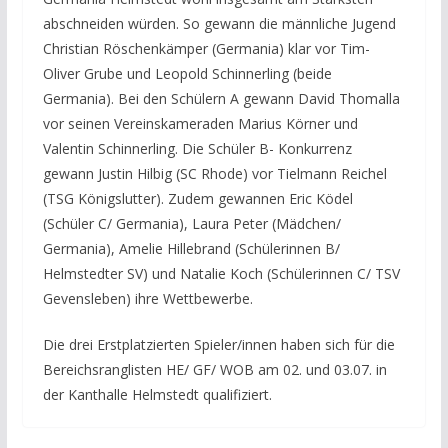
abschneiden würden. So gewann die männliche Jugend
Christian Röschenkämper (Germania) klar vor Tim-
Oliver Grube und Leopold Schinnerling (beide
Germania). Bei den Schülern A gewann David Thomalla
vor seinen Vereinskameraden Marius Körner und
Valentin Schinnerling. Die Schüler B- Konkurrenz
gewann Justin Hilbig (SC Rhode) vor Tielmann Reichel
(TSG Königslutter). Zudem gewannen Eric Ködel
(Schüler C/ Germania), Laura Peter (Mädchen/
Germania), Amelie Hillebrand (Schülerinnen B/
Helmstedter SV) und Natalie Koch (Schülerinnen C/ TSV
Gevensleben) ihre Wettbewerbe.
Die drei Erstplatzierten Spieler/innen haben sich für die
Bereichsranglisten HE/ GF/ WOB am 02. und 03.07. in
der Kanthalle Helmstedt qualifiziert.