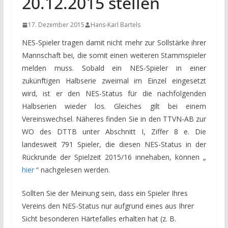
20.12.2015 stellen
17. Dezember 2015
Hans-Karl Bartels
NES-Spieler tragen damit nicht mehr zur Sollstärke ihrer
Mannschaft bei, die somit einen weiteren Stammspieler
melden muss. Sobald ein NES-Spieler in einer
zukünftigen Halbserie zweimal im Einzel eingesetzt
wird, ist er den NES-Status für die nachfolgenden
Halbserien wieder los. Gleiches gilt bei einem
Vereinswechsel. Näheres finden Sie in den TTVN-AB zur
WO des DTTB unter Abschnitt I, Ziffer 8 e. Die
landesweit 791 Spieler, die diesen NES-Status in der
Rückrunde der Spielzeit 2015/16 innehaben, können „
hier
“ nachgelesen werden.
Sollten Sie der Meinung sein, dass ein Spieler Ihres
Vereins den NES-Status nur aufgrund eines aus Ihrer
Sicht besonderen Härtefalles erhalten hat (z. B.